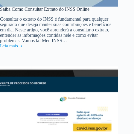
Saiba Como Consultar Extrato do INSS Online
Consultar o extrato do INSS é fundamental para qualquer
segurado que deseja manter suas contribuições e benefícios
em dia. Neste artigo, você aprenderá a consultar o extrato,
entender as informações contidas nele e como evitar
problemas. Vamos lá! Meu INSS…
Leia mais
Saiba
Como
Consultar
Extrato
do
INSS
Online