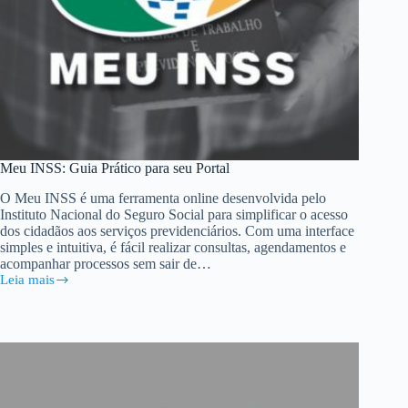
Meu INSS: Guia Prático para seu Portal
O Meu INSS é uma ferramenta online desenvolvida pelo
Instituto Nacional do Seguro Social para simplificar o acesso
dos cidadãos aos serviços previdenciários. Com uma interface
simples e intuitiva, é fácil realizar consultas, agendamentos e
acompanhar processos sem sair de…
Leia mais
Meu
INSS:
Guia
Prático
para
seu
Portal