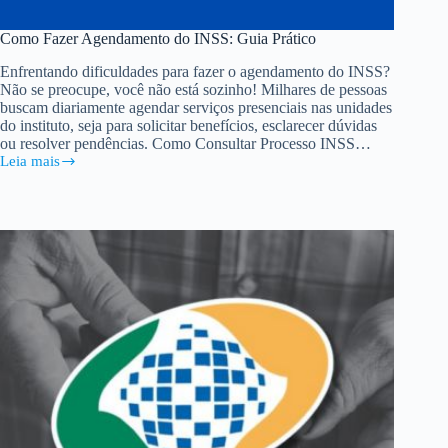
Como Fazer Agendamento do INSS: Guia Prático
Enfrentando dificuldades para fazer o agendamento do INSS?
Não se preocupe, você não está sozinho! Milhares de pessoas
buscam diariamente agendar serviços presenciais nas unidades
do instituto, seja para solicitar benefícios, esclarecer dúvidas
ou resolver pendências. Como Consultar Processo INSS…
Leia mais
Como
Fazer
Agendamento
do
INSS:
Guia
Prático