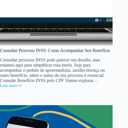
Consultar Processo INSS: Como Acompanhar Seu Benefício
Consultar processo INSS pode parecer um desafio, mas
estamos aqui para simplificar essa tarefa. Seja para
acompanhar o pedido de aposentadoria, auxílio-doença ou
outro benefício, saber o status do seu processo é essencial.
Consulte Benefício INSS pelo CPF Vamos explorar…
Leia mais
Consultar
Processo
INSS:
Como
Acompanhar
Seu
Benefício