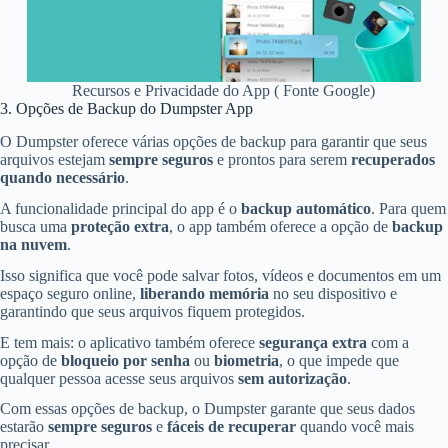
Recursos e Privacidade do App ( Fonte Google)
3. Opções de Backup do Dumpster App
O Dumpster oferece várias opções de backup para garantir que seus
arquivos estejam
sempre seguros
e prontos para serem
recuperados
quando necessário
.
A funcionalidade principal do app é o
backup automático
. Para quem
busca uma
proteção extra
, o app também oferece a opção de
backup
na nuvem
.
Isso significa que você pode salvar fotos, vídeos e documentos em um
espaço seguro online,
liberando memória
no seu dispositivo e
garantindo que seus arquivos fiquem protegidos.
E tem mais: o aplicativo também oferece
segurança extra
com a
opção de
bloqueio por senha
ou
biometria
, o que impede que
qualquer pessoa acesse seus arquivos
sem autorização
.
Com essas opções de backup, o Dumpster garante que seus dados
estarão
sempre seguros
e
fáceis de recuperar
quando você mais
precisar.