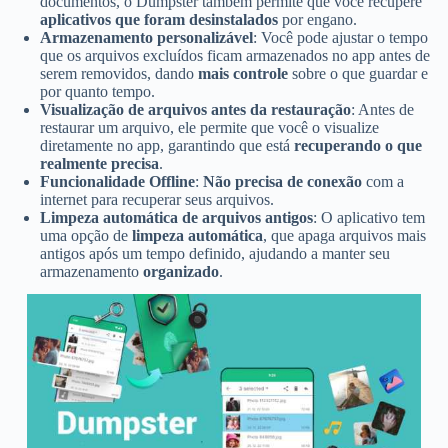
documentos, o Dumpster também permite que você recupere
aplicativos que foram desinstalados
por engano.
Armazenamento personalizável
: Você pode ajustar o tempo
que os arquivos excluídos ficam armazenados no app antes de
serem removidos, dando
mais controle
sobre o que guardar e
por quanto tempo.
Visualização de arquivos antes da restauração
: Antes de
restaurar um arquivo, ele permite que você o visualize
diretamente no app, garantindo que está
recuperando o que
realmente precisa
.
Funcionalidade Offline
:
Não precisa de conexão
com a
internet para recuperar seus arquivos.
Limpeza automática de arquivos antigos
: O aplicativo tem
uma opção de
limpeza automática
, que apaga arquivos mais
antigos após um tempo definido, ajudando a manter seu
armazenamento
organizado
.