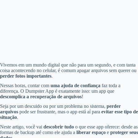
Vivemos em um mundo digital que não para um segundo, e com tanta
coisa acontecendo no celular, é comum apagar arquivos sem querer ou
perder fotos importantes
.
Nessas horas, contar com
uma ajuda de confiança
faz toda a
diferença. O Dumpster App é exatamente isso: um app que
descomplica a recuperação de arquivos
!
Seja por um descuido ou por um problema no sistema,
perder
arquivos
pode ser frustrante, mas o app está aí para
evitar esse tipo de
situação
.
Neste artigo, você vai
descobrir tudo
o que esse app oferece: desde as
formas de backup até como ele ajuda a
liberar espaço
e
proteger seus
dados
.