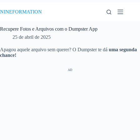
Pular
para
NINEFORMATION
o
conteúdo
Recupere Fotos e Arquivos com o Dumpster App
25 de abril de 2025
Apagou aquele arquivo sem querer? O Dumpster te dá
uma segunda
chance!
AD