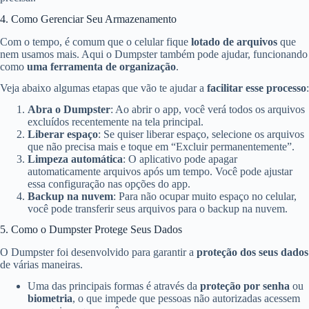
4. Como Gerenciar Seu Armazenamento
Com o tempo, é comum que o celular fique
lotado de arquivos
que
nem usamos mais. Aqui o Dumpster também pode ajudar, funcionando
como
uma ferramenta de organização
.
Veja abaixo algumas etapas que vão te ajudar a
facilitar esse processo
:
Abra o Dumpster
: Ao abrir o app, você verá todos os arquivos
excluídos recentemente na tela principal.
Liberar espaço
: Se quiser liberar espaço, selecione os arquivos
que não precisa mais e toque em “Excluir permanentemente”.
Limpeza automática
: O aplicativo pode apagar
automaticamente arquivos após um tempo. Você pode ajustar
essa configuração nas opções do app.
Backup na nuvem
: Para não ocupar muito espaço no celular,
você pode transferir seus arquivos para o backup na nuvem.
5. Como o Dumpster Protege Seus Dados
O Dumpster foi desenvolvido para garantir a
proteção dos seus dados
de várias maneiras.
Uma das principais formas é através da
proteção por senha
ou
biometria
, o que impede que pessoas não autorizadas acessem