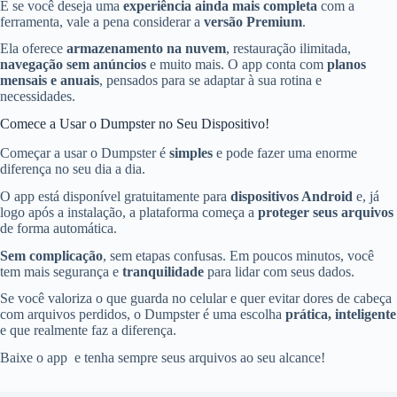
E se você deseja uma
experiência ainda mais completa
com a
ferramenta, vale a pena considerar a
versão Premium
.
Ela oferece
armazenamento na nuvem
, restauração ilimitada,
navegação sem anúncios
e muito mais. O app conta com
planos
mensais e anuais
, pensados para se adaptar à sua rotina e
necessidades.
Comece a Usar o Dumpster no Seu Dispositivo!
Começar a usar o Dumpster é
simples
e pode fazer uma enorme
diferença no seu dia a dia.
O app está disponível gratuitamente para
dispositivos Android
e, já
logo após a instalação, a plataforma começa a
proteger seus arquivos
de forma automática.
Sem complicação
, sem etapas confusas. Em poucos minutos, você
tem mais segurança e
tranquilidade
para lidar com seus dados.
Se você valoriza o que guarda no celular e quer evitar dores de cabeça
com arquivos perdidos, o Dumpster é uma escolha
prática, inteligente
e que realmente faz a diferença.
Baixe o app e tenha sempre seus arquivos ao seu alcance!