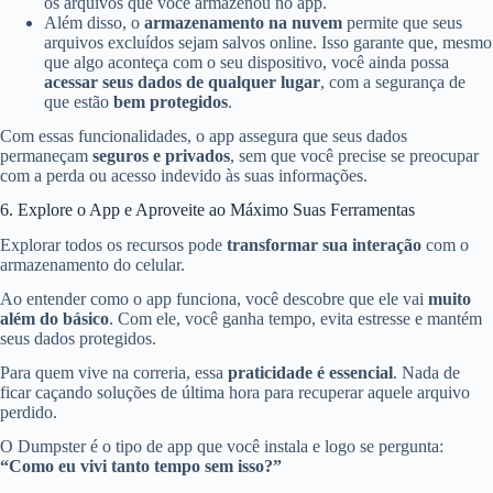
os arquivos que você armazenou no app.
Além disso, o
armazenamento na nuvem
permite que seus
arquivos excluídos sejam salvos online. Isso garante que, mesmo
que algo aconteça com o seu dispositivo, você ainda possa
acessar seus dados de qualquer lugar
, com a segurança de
que estão
bem protegidos
.
Com essas funcionalidades, o app assegura que seus dados
permaneçam
seguros e privados
, sem que você precise se preocupar
com a perda ou acesso indevido às suas informações.
6. Explore o App e Aproveite ao Máximo Suas Ferramentas
Explorar todos os recursos pode
transformar sua interação
com o
armazenamento do celular.
Ao entender como o app funciona, você descobre que ele vai
muito
além do básico
. Com ele, você ganha tempo, evita estresse e mantém
seus dados protegidos.
Para quem vive na correria, essa
praticidade é essencial
. Nada de
ficar caçando soluções de última hora para recuperar aquele arquivo
perdido.
O Dumpster é o tipo de app que você instala e logo se pergunta:
“Como eu vivi tanto tempo sem isso?”