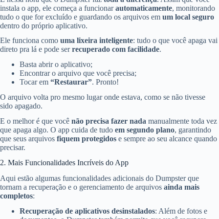
instala o app, ele começa a funcionar
automaticamente
, monitorando
tudo o que for excluído e guardando os arquivos em
um local seguro
dentro do próprio aplicativo.
Ele funciona como
uma lixeira inteligente
: tudo o que você apaga vai
direto pra lá e pode ser
recuperado com facilidade
.
Basta abrir o aplicativo;
Encontrar o arquivo que você precisa;
Tocar em
“Restaurar”
. Pronto!
O arquivo volta pro mesmo lugar onde estava, como se não tivesse
sido apagado.
E o melhor é que você
não precisa fazer nada
manualmente toda vez
que apaga algo. O app cuida de tudo
em segundo plano
, garantindo
que seus arquivos
fiquem protegidos
e sempre ao seu alcance quando
precisar.
2. Mais Funcionalidades Incríveis do App
Aqui estão algumas funcionalidades adicionais do Dumpster que
tornam a recuperação e o gerenciamento de arquivos
ainda mais
completos
:
Recuperação de aplicativos desinstalados
: Além de fotos e